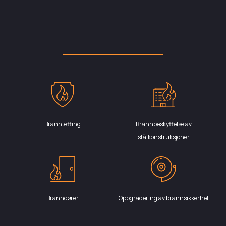
Branntetting
Brannbeskyttelse av
stålkonstruksjoner
Branndører
Oppgradering av brannsikkerhet