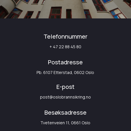
Telefonnummer
+ 47 22 88 45 80
Postadresse
Pb. 6107 Etterstad, 0602 Oslo
E-post
post@oslobrannsikring.no
Besøksadresse
Tvetenveien 11, 0661 Oslo