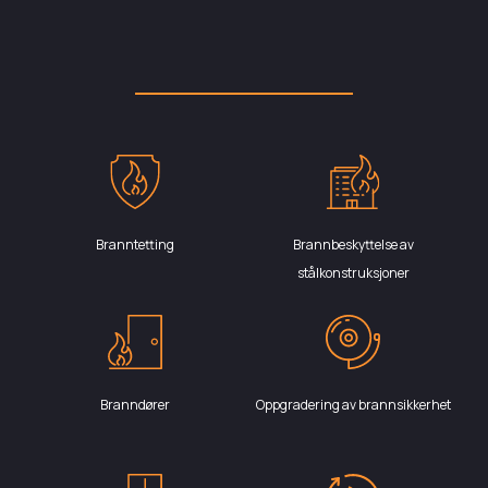
Branntetting
Brannbeskyttelse av
stålkonstruksjoner
Branndører
Oppgradering av brannsikkerhet