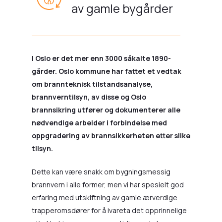
av gamle bygårder
I Oslo er det mer enn 3000 såkalte 1890-
gårder. Oslo kommune har fattet et vedtak
om brannteknisk tilstandsanalyse,
brannverntilsyn, av disse og Oslo
brannsikring utfører og dokumenterer alle
nødvendige arbeider i forbindelse med
oppgradering av brannsikkerheten etter slike
tilsyn.
Dette kan være snakk om bygningsmessig
brannvern i alle former, men vi har spesielt god
erfaring med utskiftning av gamle ærverdige
trapperomsdører for å ivareta det opprinnelige