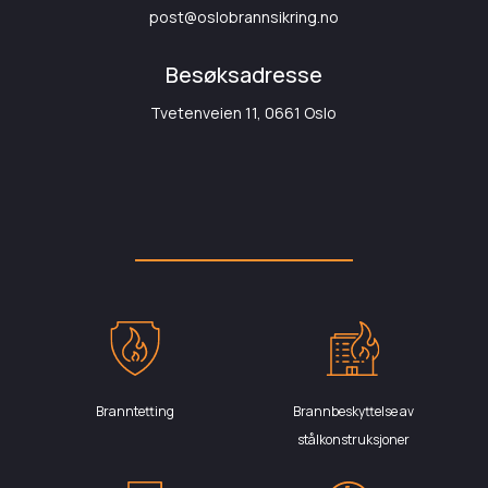
post@oslobrannsikring.no
Besøksadresse
Tvetenveien 11, 0661 Oslo
Branntetting
Brannbeskyttelse av
stålkonstruksjoner