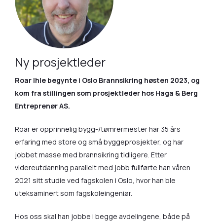
Ny prosjektleder
Roar Ihle begynte i Oslo Brannsikring høsten 2023, og
kom fra stillingen som prosjektleder hos Haga & Berg
Entreprenør AS.
Roar er opprinnelig bygg-/tømrermester har 35 års
erfaring med store og små byggeprosjekter, og har
jobbet masse med brannsikring tidligere. Etter
videreutdanning parallelt med jobb fullførte han våren
2021 sitt studie ved fagskolen i Oslo, hvor han ble
uteksaminert som fagskoleingeniør.
Hos oss skal han jobbe i begge avdelingene, både på