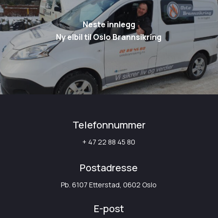
Neste innlegg
Ny elbil til Oslo Brannsikring
Telefonnummer
+ 47 22 88 45 80
Postadresse
Pb. 6107 Etterstad, 0602 Oslo
E-post