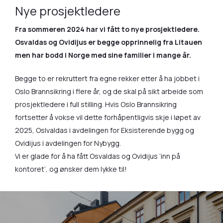
Nye prosjektledere
Fra sommeren 2024 har vi fått to nye prosjektledere.
Osvaldas og Ovidijus er begge opprinnelig fra Litauen
men har bodd i Norge med sine familier i mange år.
Begge to er rekruttert fra egne rekker etter å ha jobbet i
Oslo Brannsikring i flere år, og de skal på sikt arbeide som
prosjektledere i full stilling. Hvis Oslo Brannsikring
fortsetter å vokse vil dette forhåpentligvis skje i løpet av
2025, Oslvaldas i avdelingen for Eksisterende bygg og
Ovidijus i avdelingen for Nybygg.
Vi er glade for å ha fått Osvaldas og Ovidijus ‘inn på
kontoret’, og ønsker dem lykke til!