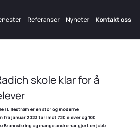
enester
Referanser
Nyheter
Kontakt oss
adich skole klar for å
elever
e i Lillestrøm er en stor og moderne
 fra januar 2023 tar imot 720 elever og 100
lo Brannsikring og mange andre har gjort en jobb